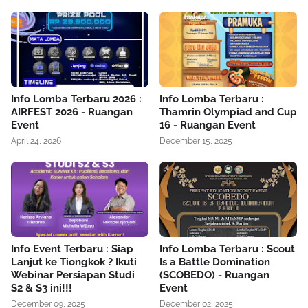
Info Lomba Terbaru 2026 :
Info Lomba Terbaru :
AIRFEST 2026 - Ruangan
Thamrin Olympiad and Cup
Event
16 - Ruangan Event
April 24, 2026
December 15, 2025
Info Event Terbaru : Siap
Info Lomba Terbaru : Scout
Lanjut ke Tiongkok ? Ikuti
Is a Battle Domination
Webinar Persiapan Studi
(SCOBEDO) - Ruangan
S2 & S3 ini!!!
Event
December 09, 2025
December 02, 2025