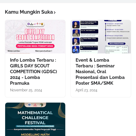
Kamu Mungkin Suka
Info Lomba Terbaru :
Event & Lomba
GIRLS DAY SCOUT
Terbaru : Seminar
COMPETITION (GDSC)
Nasional, Oral
2024 - Lomba
Presentasi dan Lomba
Pramuka
Poster SMA/SMK
November 25, 2024
April 23, 2024