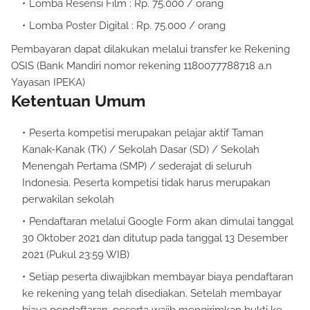
Lomba Resensi Film : Rp. 75.000 / orang
Lomba Poster Digital : Rp. 75.000 / orang
Pembayaran dapat dilakukan melalui transfer ke Rekening
OSIS (Bank Mandiri nomor rekening 1180077788718 a.n
Yayasan IPEKA)
Ketentuan Umum
Peserta kompetisi merupakan pelajar aktif Taman
Kanak-Kanak (TK) / Sekolah Dasar (SD) / Sekolah
Menengah Pertama (SMP) / sederajat di seluruh
Indonesia. Peserta kompetisi tidak harus merupakan
perwakilan sekolah
Pendaftaran melalui Google Form akan dimulai tanggal
30 Oktober 2021 dan ditutup pada tanggal 13 Desember
2021 (Pukul 23:59 WIB)
Setiap peserta diwajibkan membayar biaya pendaftaran
ke rekening yang telah disediakan. Setelah membayar