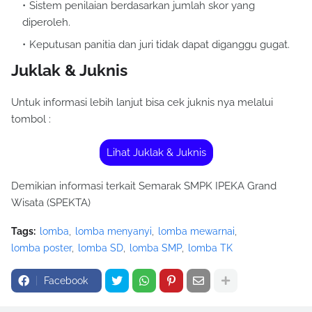
Sistem penilaian berdasarkan jumlah skor yang
diperoleh.
Keputusan panitia dan juri tidak dapat diganggu gugat.
Juklak & Juknis
Untuk informasi lebih lanjut bisa cek juknis nya melalui
tombol :
Lihat Juklak & Juknis
Demikian informasi terkait Semarak SMPK IPEKA Grand
Wisata (SPEKTA)
Tags:
lomba
lomba menyanyi
lomba mewarnai
lomba poster
lomba SD
lomba SMP
lomba TK
Facebook