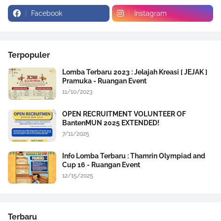
Facebook
Instagram
Terpopuler
Lomba Terbaru 2023 : Jelajah Kreasi [ JEJAK ]
Pramuka - Ruangan Event
11/10/2023
OPEN RECRUITMENT VOLUNTEER OF
BantenMUN 2025 EXTENDED!
7/11/2025
Info Lomba Terbaru : Thamrin Olympiad and
Cup 16 - Ruangan Event
12/15/2025
Terbaru