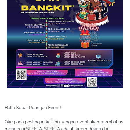
Hallo Sobat Ruangan Event!
Oke pada postingan kali ini ruangan event akan membahas
mengenai SPEKTA. SPEKTA adalah kependekan dari