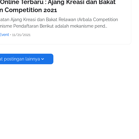
nline Terbaru : Ajang Kreasi dan Bakat
n Competition 2021
tan Ajang Kreasi dan Bakat Relawan (Arbala Competition
nisme Pendaftaran Berikut adalah mekanisme pend…
Event
•
11/21/2021
t postingan lainnya