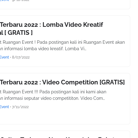
erbaru 2022 : Lomba Video Kreatif
l [ GRATIS ]
t Ruangan Event ! Pada postingan kali ini Ruangan Event akan
 informasi lomba video kreatif. Lomba Vi…
Event
•
8/07/2022
erbaru 2022 : Video Competition [GRATIS]
t Ruangan Event !!! Pada postingan kali ini kami akan
 informasi seputar video competititon. Video Com…
Event
•
7/11/2022