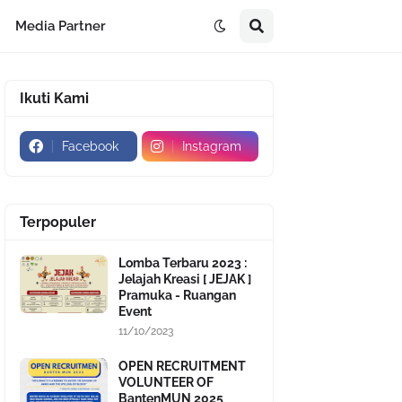
Media Partner
Ikuti Kami
Facebook
Instagram
Terpopuler
Lomba Terbaru 2023 :
Jelajah Kreasi [ JEJAK ]
Pramuka - Ruangan
Event
11/10/2023
OPEN RECRUITMENT
VOLUNTEER OF
BantenMUN 2025