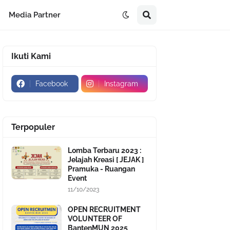
Media Partner
Ikuti Kami
Facebook
Instagram
Terpopuler
Lomba Terbaru 2023 :
Jelajah Kreasi [ JEJAK ]
Pramuka - Ruangan
Event
11/10/2023
OPEN RECRUITMENT
VOLUNTEER OF
BantenMUN 2025