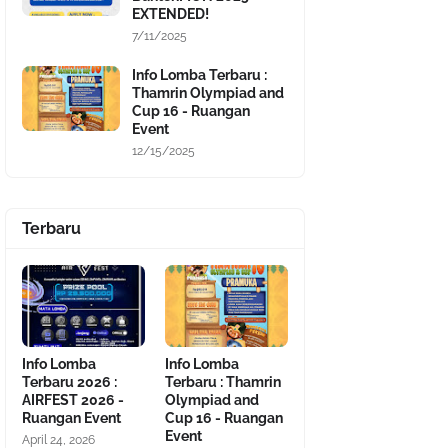
EXTENDED!
7/11/2025
Info Lomba Terbaru :
Thamrin Olympiad and
Cup 16 - Ruangan
Event
12/15/2025
Terbaru
Info Lomba
Info Lomba
Terbaru 2026 :
Terbaru : Thamrin
AIRFEST 2026 -
Olympiad and
Ruangan Event
Cup 16 - Ruangan
Event
April 24, 2026