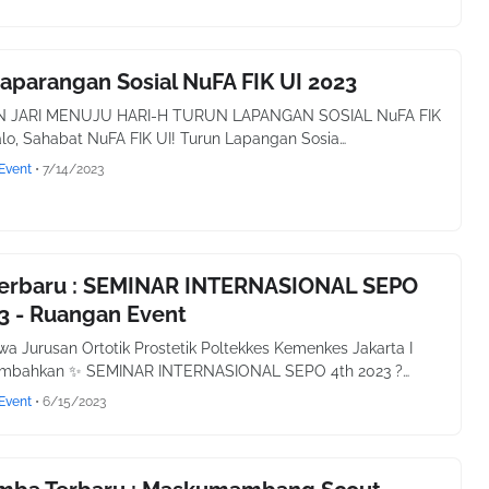
aparangan Sosial NuFA FIK UI 2023
N JARI MENUJU HARI-H TURUN LAPANGAN SOSIAL NuFA FIK
alo, Sahabat NuFA FIK UI! Turun Lapangan Sosia…
Event
•
7/14/2023
Terbaru : SEMINAR INTERNASIONAL SEPO
3 - Ruangan Event
a Jurusan Ortotik Prostetik Poltekkes Kemenkes Jakarta I
bahkan ✨ SEMINAR INTERNASIONAL SEPO 4th 2023 ?…
Event
•
6/15/2023