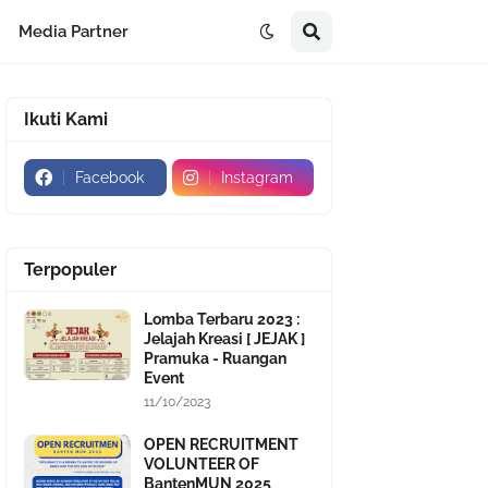
Media Partner
Ikuti Kami
Facebook
Instagram
Terpopuler
Lomba Terbaru 2023 :
Jelajah Kreasi [ JEJAK ]
Pramuka - Ruangan
Event
11/10/2023
OPEN RECRUITMENT
VOLUNTEER OF
BantenMUN 2025