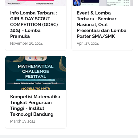
Info Lomba Terbaru :
Event & Lomba
GIRLS DAY SCOUT
Terbaru : Seminar
COMPETITION (GDSC)
Nasional, Oral
2024 - Lomba
Presentasi dan Lomba
Pramuka
Poster SMA/SMK
November 25, 2024
April 23, 2024
Kompetisi Matematika
Tingkat Perguruan
Tinggi - Institut
Teknologi Bandung
March 13, 2024