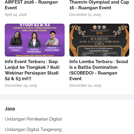
AIRFEST 2026 - Ruangan
Thamrin Olympiad and Cup
Event
16 - Ruangan Event
April 24, 2026
December 15, 2025
Info Event Terbaru : Siap
Info Lomba Terbaru : Scout
Lanjut ke Tiongkok ? Ikuti
Is a Battle Domination
Webinar Persiapan Studi
(SCOBEDO) - Ruangan
S2 & S3 ini!!!
Event
December 09, 2025
December 02, 2025
Jasa
Undangan Pernikahan Digital
Undangan Digital Tangerang