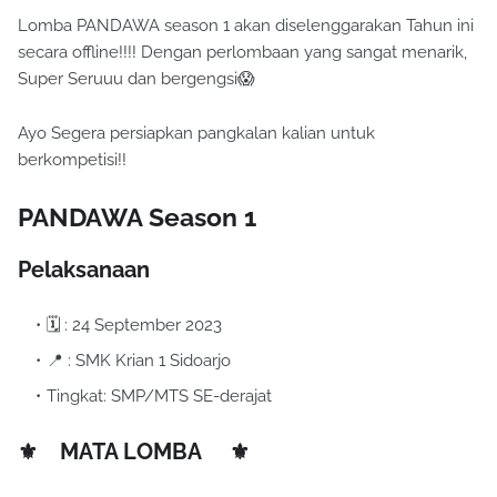
Lomba PANDAWA season 1 akan diselenggarakan Tahun ini
secara offline!!!! Dengan perlombaan yang sangat menarik,
Super Seruuu dan bergengsi😱
Ayo Segera persiapkan pangkalan kalian untuk
berkompetisi!!
PANDAWA Season 1
Pelaksanaan
🗓️ : 24 September 2023
📍 : SMK Krian 1 Sidoarjo
Tingkat: SMP/MTS SE-derajat
⚜️ MATA LOMBA ⚜️