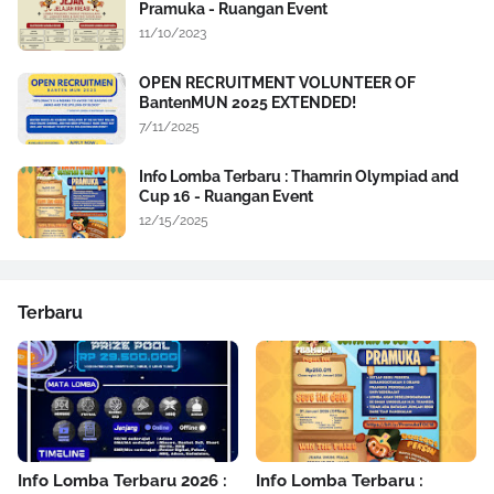
Pramuka - Ruangan Event
11/10/2023
OPEN RECRUITMENT VOLUNTEER OF
BantenMUN 2025 EXTENDED!
7/11/2025
Info Lomba Terbaru : Thamrin Olympiad and
Cup 16 - Ruangan Event
12/15/2025
Terbaru
Info Lomba Terbaru 2026 :
Info Lomba Terbaru :