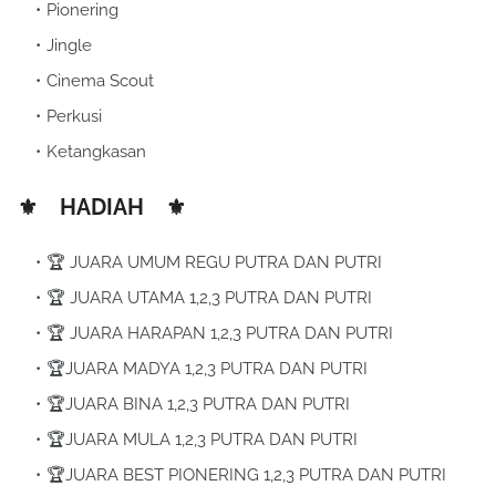
Pionering
Jingle
Cinema Scout
Perkusi
Ketangkasan
⚜️ HADIAH ⚜️
🏆 JUARA UMUM REGU PUTRA DAN PUTRI
🏆 JUARA UTAMA 1,2,3 PUTRA DAN PUTRI
🏆 JUARA HARAPAN 1,2,3 PUTRA DAN PUTRI
🏆JUARA MADYA 1,2,3 PUTRA DAN PUTRI
🏆JUARA BINA 1,2,3 PUTRA DAN PUTRI
🏆JUARA MULA 1,2,3 PUTRA DAN PUTRI
🏆JUARA BEST PIONERING 1,2,3 PUTRA DAN PUTRI