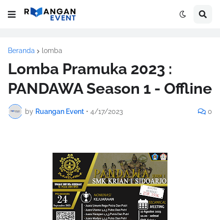
Beranda
lomba
Lomba Pramuka 2023 :
PANDAWA Season 1 - Offline
by
Ruangan Event
•
4/17/2023
0