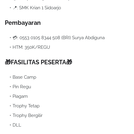
📍: SMK Krian 1 Sidoarjo
Pembayaran
💳: 0553 0105 8344 508 (BRI) Surya Abdiguna
HTM: 350K/REGU
🎁FASILITAS PESERTA🎁
Base Camp
Pin Regu
Piagam
Trophy Tetap
Trophy Bergilir
DLL