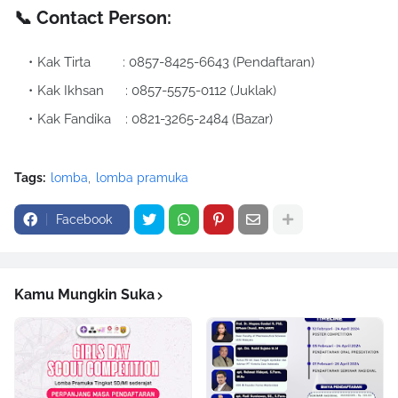
📞 Contact Person:
Kak Tirta : 0857-8425-6643 (Pendaftaran)
Kak Ikhsan : 0857-5575-0112 (Juklak)
Kak Fandika : 0821-3265-2484 (Bazar)
Tags:
lomba
lomba pramuka
Facebook
Kamu Mungkin Suka