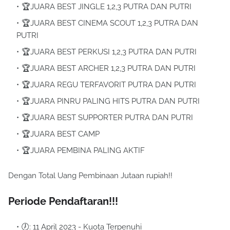
🏆JUARA BEST JINGLE 1,2,3 PUTRA DAN PUTRI
🏆JUARA BEST CINEMA SCOUT 1,2,3 PUTRA DAN
PUTRI
🏆JUARA BEST PERKUSI 1,2,3 PUTRA DAN PUTRI
🏆JUARA BEST ARCHER 1,2,3 PUTRA DAN PUTRI
🏆JUARA REGU TERFAVORIT PUTRA DAN PUTRI
🏆JUARA PINRU PALING HITS PUTRA DAN PUTRI
🏆JUARA BEST SUPPORTER PUTRA DAN PUTRI
🏆JUARA BEST CAMP
🏆JUARA PEMBINA PALING AKTIF
Dengan Total Uang Pembinaan Jutaan rupiah!!
Periode Pendaftaran!!!
🕖: 11 April 2023 - Kuota Terpenuhi